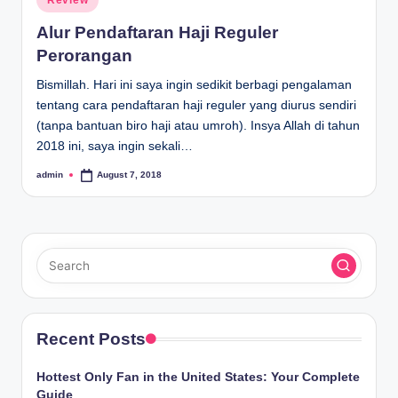
Review
in
Alur Pendaftaran Haji Reguler
Perorangan
Bismillah. Hari ini saya ingin sedikit berbagi pengalaman
tentang cara pendaftaran haji reguler yang diurus sendiri
(tanpa bantuan biro haji atau umroh). Insya Allah di tahun
2018 ini, saya ingin sekali…
admin
August 7, 2018
Posted
by
Recent Posts
Hottest Only Fan in the United States: Your Complete
Guide