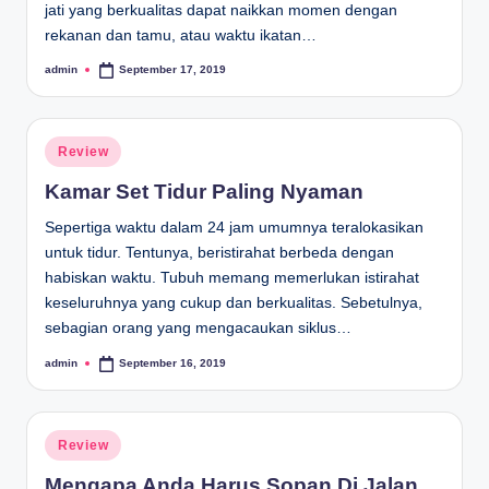
jati yang berkualitas dapat naikkan momen dengan
rekanan dan tamu, atau waktu ikatan…
admin
September 17, 2019
Posted
by
Posted
Review
in
Kamar Set Tidur Paling Nyaman
Sepertiga waktu dalam 24 jam umumnya teralokasikan
untuk tidur. Tentunya, beristirahat berbeda dengan
habiskan waktu. Tubuh memang memerlukan istirahat
keseluruhnya yang cukup dan berkualitas. Sebetulnya,
sebagian orang yang mengacaukan siklus…
admin
September 16, 2019
Posted
by
Posted
Review
in
Mengapa Anda Harus Sopan Di Jalan