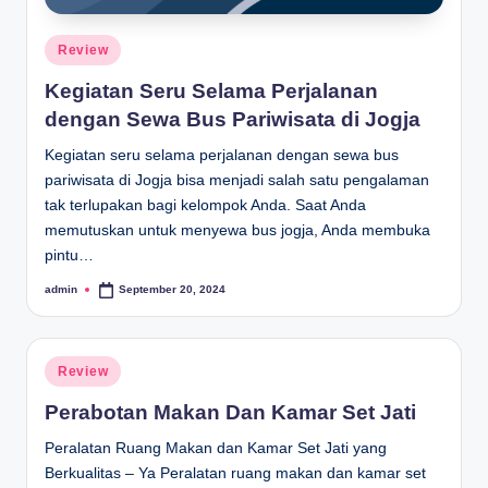
Posted
Review
in
Kegiatan Seru Selama Perjalanan
dengan Sewa Bus Pariwisata di Jogja
Kegiatan seru selama perjalanan dengan sewa bus
pariwisata di Jogja bisa menjadi salah satu pengalaman
tak terlupakan bagi kelompok Anda. Saat Anda
memutuskan untuk menyewa bus jogja, Anda membuka
pintu…
admin
September 20, 2024
Posted
by
Posted
Review
in
Perabotan Makan Dan Kamar Set Jati
Peralatan Ruang Makan dan Kamar Set Jati yang
Berkualitas – Ya Peralatan ruang makan dan kamar set