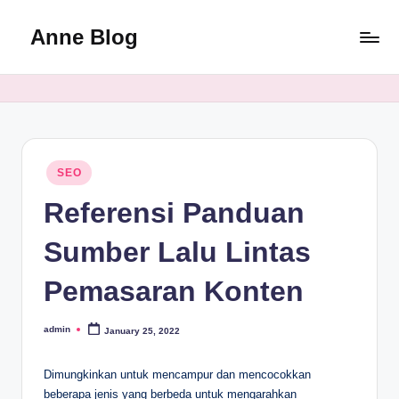
Anne Blog
Skip
to
Anne
content
Blog
Review
Posted
SEO
in
Referensi Panduan
Sumber Lalu Lintas
Pemasaran Konten
admin
January 25, 2022
Posted
by
Dimungkinkan untuk mencampur dan mencocokkan
beberapa jenis yang berbeda untuk mengarahkan