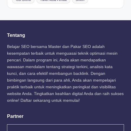
Tentang
Belajar SEO bersama Master dan Pakar SEO adalah
kesempatan terbaik untuk menguasai teknik optimasi mesin
pencari. Dalam program ini, Anda akan mendapatkan
wawasan mendalam tentang strategi terkini, analisis kata
kunci, dan cara efektif membangun backlink. Dengan
bimbingan langsung dari para ahli, Anda akan mempelajari
praktik terbaik untuk meningkatkan peringkat dan visibilitas
website Anda. Tingkatkan keahlian digital Anda dan raih sukses
online! Daftar sekarang untuk memulai!
Partner