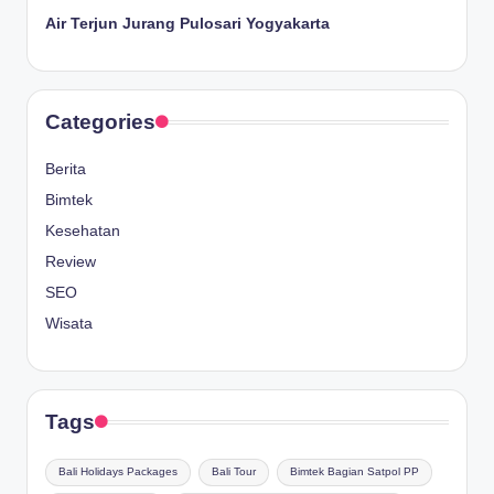
Air Terjun Jurang Pulosari Yogyakarta
Categories
Berita
Bimtek
Kesehatan
Review
SEO
Wisata
Tags
Bali Holidays Packages
Bali Tour
Bimtek Bagian Satpol PP