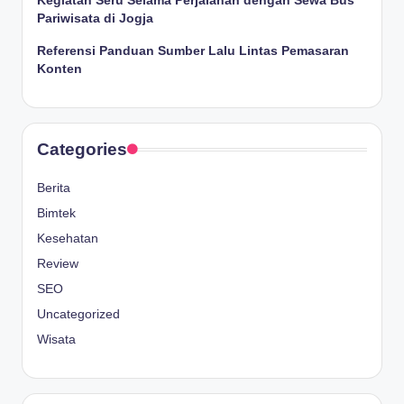
Kegiatan Seru Selama Perjalanan dengan Sewa Bus
Pariwisata di Jogja
Referensi Panduan Sumber Lalu Lintas Pemasaran
Konten
Categories
Berita
Bimtek
Kesehatan
Review
SEO
Uncategorized
Wisata