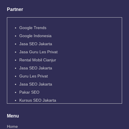
Partner
Google Trends
Google Indonesia
Jasa SEO Jakarta
Jasa Guru Les Privat
Rental Mobil Cianjur
Jasa SEO Jakarta
Guru Les Privat
Jasa SEO Jakarta
Pakar SEO
Kursus SEO Jakarta
Pakar SEO
Menu
Jadwal Kapal Pelni
Harga Tiket Kapal Pelni
Home