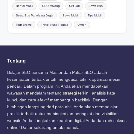
Rental Mobil
SEO Malang
Set Jati
Sewa Bus
Sewa Bus Pariwisata Jogja
Sewa Mobil
Tips Mobil
Tour Bromo
Travel Nusa Penida
Umroh
Tentang
Belajar SEO bersama Master dan Pakar SEO adalah
kesempatan terbaik untuk menguasai teknik optimasi mesin
pencari. Dalam program ini, Anda akan mendapatkan
wawasan mendalam tentang strategi terkini, analisis kata
kunci, dan cara efektif membangun backlink. Dengan
bimbingan langsung dari para ahli, Anda akan mempelajari
praktik terbaik untuk meningkatkan peringkat dan visibilitas
website Anda. Tingkatkan keahlian digital Anda dan raih sukses
online! Daftar sekarang untuk memulai!